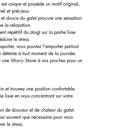
st unique et possède un motif original,
nel et précieux.
e et douce du galet procure une sensation
e la relaxation.
 répétitif du doigt sur la partie lisse
duire le stress.
nsporter, vous pouvez l'emporter partout
 détente à tout moment de la journée.
 une Worry Stone à vos proches pour un
.
in et trouvez une position confortable.
tie lisse en vous concentrant sur votre
tion de douceur et de chaleur du galet.
ssi souvent que nécessaire pour vous
er le stress.