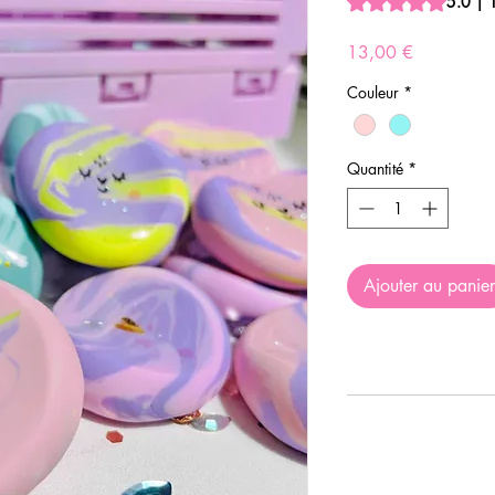
5.0 | 1
Prix
13,00 €
Couleur
*
Quantité
*
Ajouter au panier