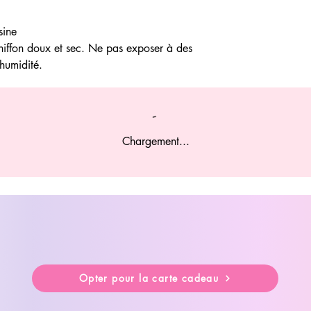
sine
iffon doux et sec. Ne pas exposer à des
humidité.
Chargement...
Opter pour la carte cadeau