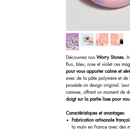
Découvrez nos
Worry Stones.
A
fluo, bleu, rose et violet ces ma
pour vous apporter calme et séré
avec de la pâte polymère et de l
possède un design original. Leur 
caresse, offrant un moment de d
doigt sur la partie lisse pour vou
Caractéristiques et avantages:
Fabrication artisanale françai
la main en France avec des m