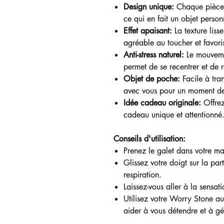
Design unique:
Chaque pièce e
ce qui en fait un objet person
Effet apaisant:
La texture liss
agréable au toucher et favoris
Anti-stress naturel:
Le mouvement
permet de se recentrer et de ré
Objet de poche:
Facile à tra
avec vous pour un moment de
Idée cadeau originale:
Offrez
cadeau unique et attentionné
Conseils d'utilisation:
Prenez le galet dans votre ma
Glissez votre doigt sur la par
respiration.
Laissez-vous aller à la sensa
Utilisez votre Worry Stone au
aider à vous détendre et à gér