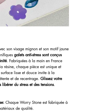
vec son visage mignon et son motif jaune
gnifiques
galets anti-stress sont conçus
nité
. Fabriquées à la main en France
a résine, chaque pièce est unique et
surface lisse et douce invite à la
étente et de recentrage.
Glissez votre
s libérer du stress et des tensions
.
se:
Chaque Worry Stone est fabriquée à
atériaux de qualité.