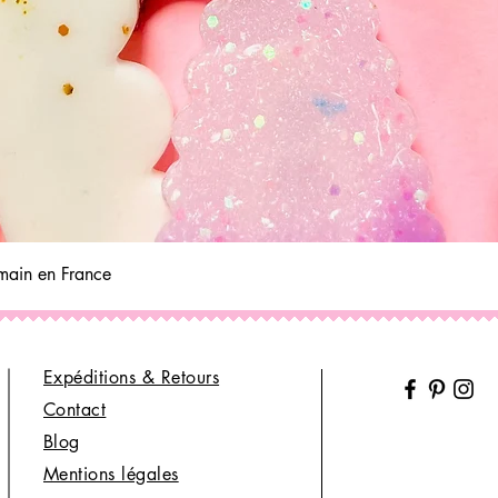
Aperçu rapide
t main en France
Expéditions & Retours
Contact
Blog
Mentions légales