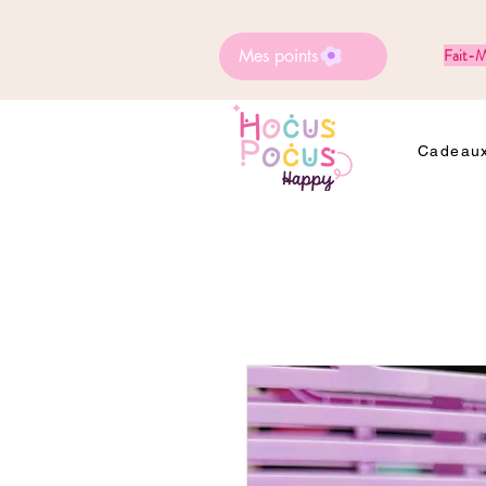
Mes points
Fait-M
Cadeaux