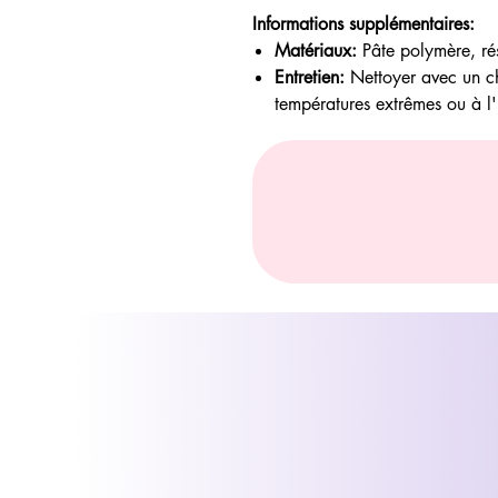
Informations supplémentaires:
Matériaux:
Pâte polymère, ré
Entretien:
Nettoyer avec un ch
températures extrêmes ou à l'