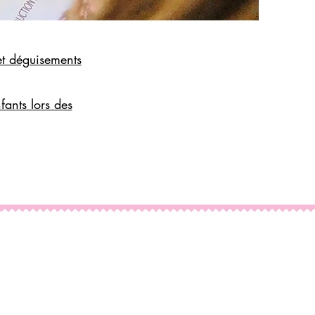
et déguisements
fants lors des