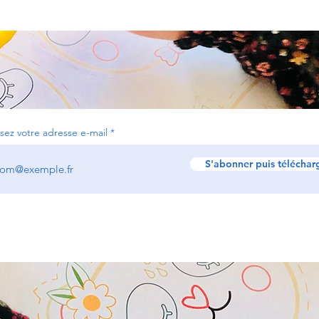
ssez votre adresse e-mail
S'abonner puis téléchar