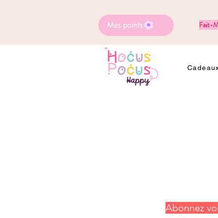
Mes points
Fait-M
Cadeaux
Abonnez vou