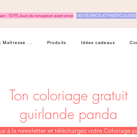
ain : 10/15 Jours de conception avant envoi
VENTE PROS ET PARTICULIERS
 Maîtresse ...
Produits
Idées cadeaux
Co
Ton coloriage gratuit
guirlande panda
s à la newsletter et téléchargez votre Coloriage p