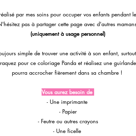
réalisé par mes soins pour occuper vos enfants pendant l
'hésitez pas à partager cette page avec d'autres mamans
(uniquement à usage personnel)
 toujours simple de trouver une activité à son enfant, surtou
aquez pour ce coloriage Panda et réalisez une guirlande 
pourra accrocher fièrement dans sa chambre !
Vous aurez besoin de
- Une imprimante
- Papier
- Feutre ou autres crayons
- Une ficelle