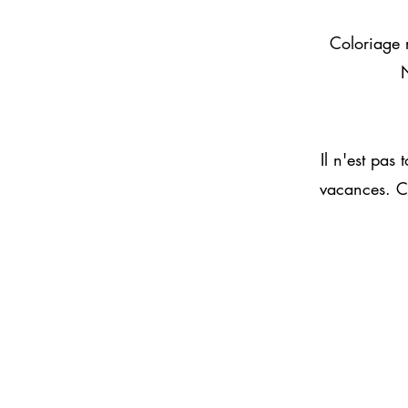
Coloriage 
N
Il n'est pas
vacances. Cr