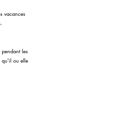
es vacances
.
t pendant les
qu'il ou elle