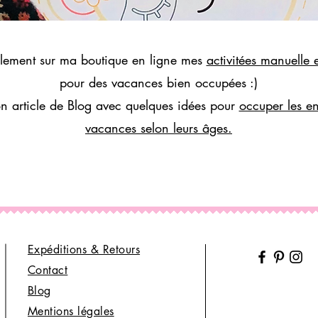
lement sur ma boutique en ligne mes
activitées manuelle 
pour des vacances bien occupées :)
n article de Blog avec quelques idées pour
occuper les en
vacances selon leurs âges.
Expéditions & Retours
Contact
Blog
Mentions légales