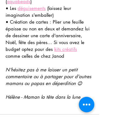
(
aquabeads
) 
• Les 
déguisements
 (laissez leur 
imagination s'emballer)
• Création de cartes : Plier une feuille 
épaisse ou non en deux et demandez lui 
de dessiner une carte d'anniversaire, 
Noël, fête des pères... Si vous avez le 
budget optez pour des 
kits créatifs
comme celles de chez Janod
N'hésitez pas à me laisser un petit 
commentaire ou à partager pour d'autres 
mamans ou papas en déperdition 😉
Hélène - Maman la tête dans la lune