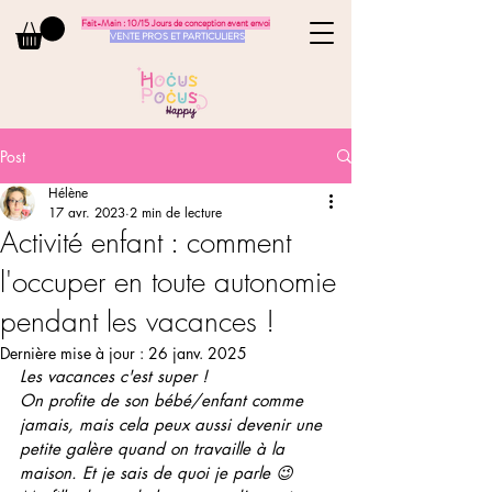
Fait-Main : 10/15 Jours de conception avant envoi
VENTE PROS ET PARTICULIERS
Post
Hélène
17 avr. 2023
2 min de lecture
Activité enfant : comment
l'occuper en toute autonomie
pendant les vacances !
Dernière mise à jour :
26 janv. 2025
Les vacances c'est super ! 
On profite de son bébé/enfant comme 
jamais, mais cela peux aussi devenir une 
petite galère quand on travaille à la 
maison. Et je sais de quoi je parle 😉