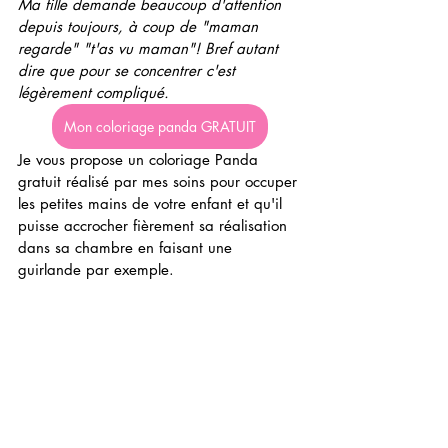
Ma fille demande beaucoup d'attention 
depuis toujours, à coup de "maman 
regarde" "t'as vu maman"! Bref autant 
dire que pour se concentrer c'est 
légèrement compliqué.
Mon coloriage panda GRATUIT
Je vous propose un coloriage Panda 
gratuit réalisé par mes soins pour occuper 
les petites mains de votre enfant et qu'il 
puisse accrocher fièrement sa réalisation 
dans sa chambre en faisant une 
guirlande par exemple.