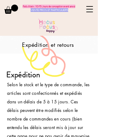
Fait-Main : 10/15 Jours de conception avant envoi
VENTE PROS ET PARTICULIERS
Expédition et retours
Expédition
Selon le stock et le type de commande, les
articles sont confectionnés et expédiés
dans un délais de 5 à 15 jours. Ces
délais peuvent être modifiés selon le
nombre de commandes en cours (bien
entendu les délais seront mis à jour sur
cette page pour ne pas avoir de mauvaise