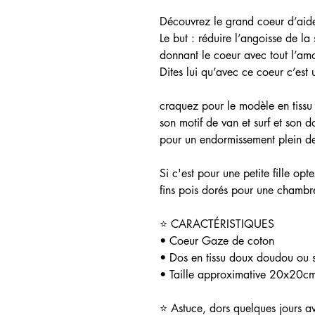
Découvrez le grand coeur d’aide
Le but : réduire l’angoisse de la
donnant le coeur avec tout l’a
Dites lui qu’avec ce coeur c’es
craquez pour le modèle en tissu
son motif de van et surf et son 
pour un endormissement plein de
Si c'est pour une petite fille opte
fins pois dorés pour une chambre 
⭐ CARACTÉRISTIQUES
• Coeur Gaze de coton
• Dos en tissu doux doudou ou
• Taille approximative 20x20c
⭐ Astuce, dors quelques jours a