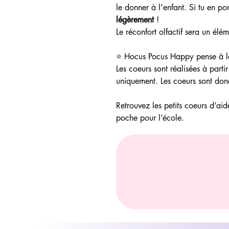
le donner à l'enfant. Si tu en p
légèrement
!
Le réconfort olfactif sera un él
⭐ Hocus Pocus Happy pense à la
Les coeurs sont réalisées à parti
uniquement. Les coeurs sont donc
Retrouvez les petits coeurs d’aid
poche pour l’école.