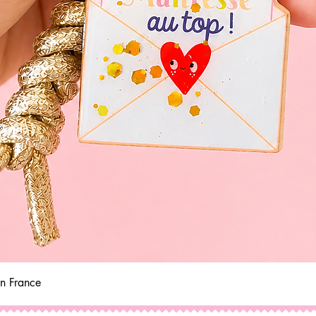
Aperçu rapide
in France