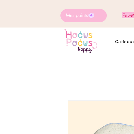
Mes points
Fait-M
Cadeaux