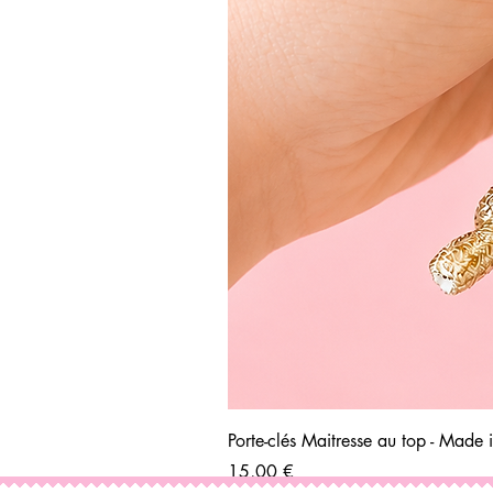
Porte-clés Maitresse au top - Made 
Prix
15,00 €