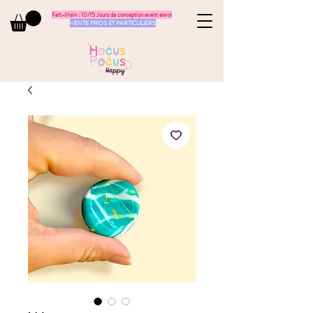
Fait-Main : 10/15 Jours de conception avant envoi
VENTE PROS ET PARTICULIERS