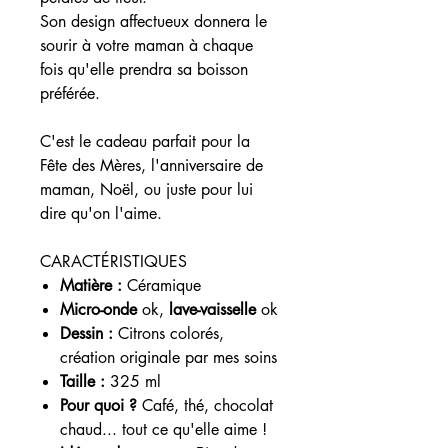
Son design affectueux donnera le
sourir à votre maman à chaque
fois qu'elle prendra sa boisson
préférée.
C'est le cadeau parfait pour la
Fête des Mères, l'anniversaire de
maman, Noël, ou juste pour lui
dire qu'on l'aime.
CARACTÉRISTIQUES
Matière :
Céramique
Micro-onde
ok,
lave-vaisselle
ok
Dessin :
Citrons colorés,
création originale par mes soins
Taille :
325 ml
Pour quoi ?
Café, thé, chocolat
chaud... tout ce qu'elle aime !