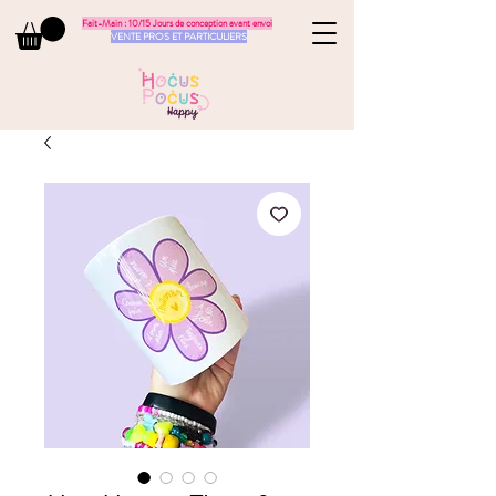
Fait-Main : 10/15 Jours de conception avant envoi
VENTE PROS ET PARTICULIERS