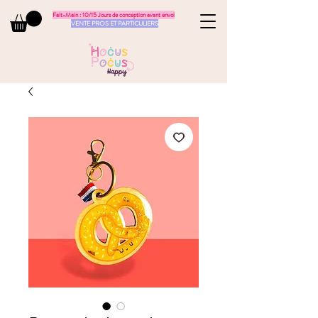
Fait-Main : 10/15 Jours de conception avant envoi
VENTE PROS ET PARTICULIERS