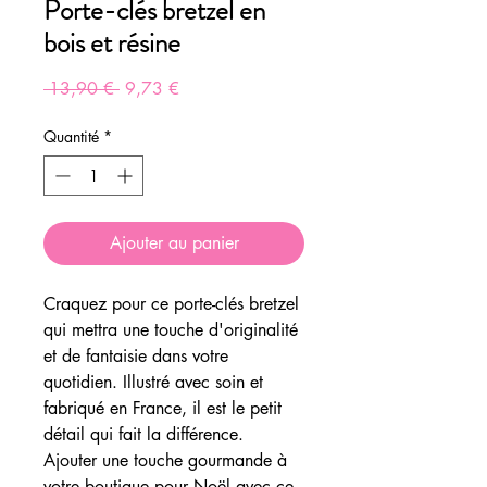
Porte-clés bretzel en
bois et résine
Prix
Prix
 13,90 € 
9,73 €
original
promotionnel
Quantité
*
Ajouter au panier
Craquez pour ce porte-clés bretzel
qui mettra une touche d'originalité
et de fantaisie dans votre
quotidien. Illustré avec soin et
fabriqué en France, il est le petit
détail qui fait la différence.
Ajouter une touche gourmande à
votre boutique pour Noël avec ce