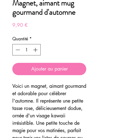
Magnet, aimant mug
gourmand d'automne
Prix
9,90 €
Quantité
*
Ajouter au panier
Voici un magnet, aimant gourmand
et adorable pour célébrer
l'automne. Il représente une petite
tasse rose, délicieusement dodue,
ornée d'un visage kawaii
irrésistible. Une petite touche de
magie pour vos matinées, parfait
pour tenir vos listes de courses ou