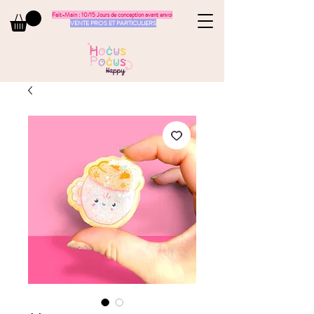
Fait-Main : 10/15 Jours de conception avant envoi
VENTE PROS ET PARTICULIERS