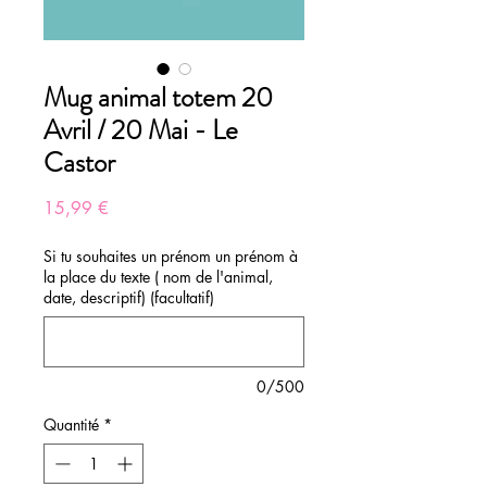
Mug animal totem 20
Avril / 20 Mai - Le
Castor
Prix
15,99 €
Si tu souhaites un prénom un prénom à
la place du texte ( nom de l'animal,
date, descriptif) (facultatif)
0/500
Quantité
*