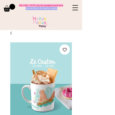
Fait-Main : 10/15 Jours de conception avant envoi
VENTE PROS ET PARTICULIERS