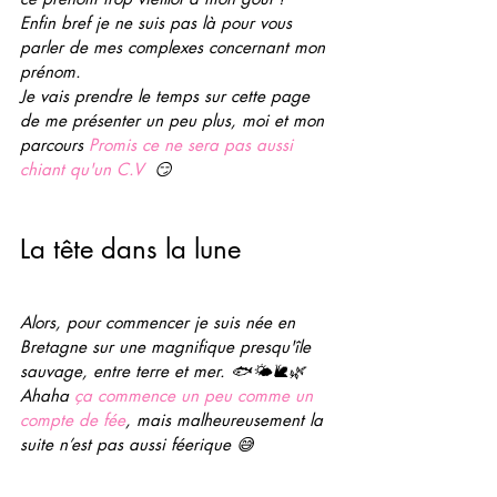
Enfin bref je ne suis pas là pour vous 
parler de mes complexes concernant mon 
prénom. 
Je vais prendre le temps sur cette page 
de me présenter un peu plus, moi et mon 
parcours 
Promis ce ne sera pas aussi 
chiant qu'un C.V  
😏
La tête dans la lune 
Alors, pour commencer je suis née en 
Bretagne sur une magnifique presqu'île 
sauvage, entre terre et mer. 🐟🌤🐌🌿 
Ahaha 
ça commence un peu comme un 
compte de fée
, mais malheureusement la 
suite n’est pas aussi féerique 😅