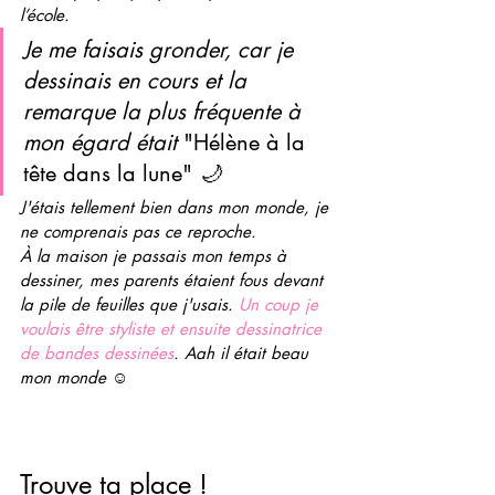
l’école.
Je me faisais gronder, car je 
dessinais en cours et la 
remarque la plus fréquente à 
mon égard était 
"Hélène à la 
tête dans la lune" 
🌙 
J'étais tellement bien dans mon monde, je 
ne comprenais pas ce reproche. 
À la maison je passais mon temps à 
dessiner, mes parents étaient fous devant 
la pile de feuilles que j'usais. 
Un coup je 
voulais être styliste et ensuite dessinatrice 
de bandes dessinées
. Aah il était beau 
mon monde ☺️
Trouve ta place !