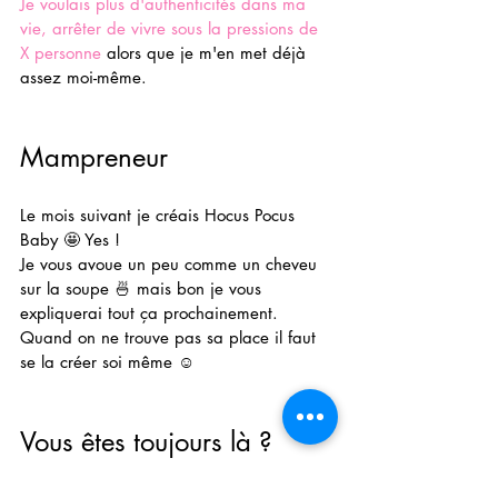
Je voulais plus d'authenticités dans ma 
vie, arrêter de vivre sous la pressions de 
X personne
 alors que je m'en met déjà 
assez moi-même. 
Mampreneur
Le mois suivant je créais Hocus Pocus 
Baby 🤩 Yes !
Je vous avoue un peu comme un cheveu 
sur la soupe 🍜 mais bon je vous 
expliquerai tout ça prochainement. 
Quand on ne trouve pas sa place il faut 
se la créer soi même ☺️
Vous êtes toujours là ? 