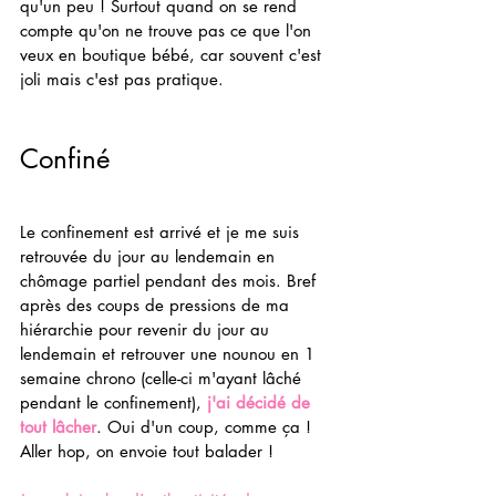
qu'un peu ! Surtout quand on se rend 
compte qu'on ne trouve pas ce que l'on 
veux en boutique bébé, car souvent c'est 
joli mais c'est pas pratique. 
Confiné 
Le confinement est arrivé et je me suis 
retrouvée du jour au lendemain en 
chômage partiel pendant des mois. Bref 
après des coups de pressions de ma 
hiérarchie pour revenir du jour au 
lendemain et retrouver une nounou en 1 
semaine chrono (celle-ci m'ayant lâché 
pendant le confinement),
j'ai décidé de 
tout lâcher
. Oui d'un coup, comme ça ! 
Aller hop, on envoie tout balader ! 