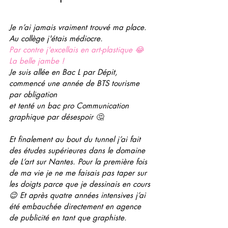
Je n’ai jamais vraiment trouvé ma place. 
Au collège 
j
'étais médiocre.
Par contre j'excellais en art-plastique 😂 
La belle jambe ! 
Je suis allée en Bac L par Dépit, 
commencé une année de BTS tourisme 
par obligation 
et tenté un bac pro Communication 
graphique par désespoir 🤔  
Et finalement au bout du tunnel j’ai fait 
des études supérieures dans le domaine 
de L’art sur Nantes. Pour la première fois 
de ma vie je ne me faisais pas taper sur 
les doigts parce que je dessinais en cours 
😉 Et après quatre années intensives j’ai 
été embauchée directement en agence 
de publicité en tant que graphiste.