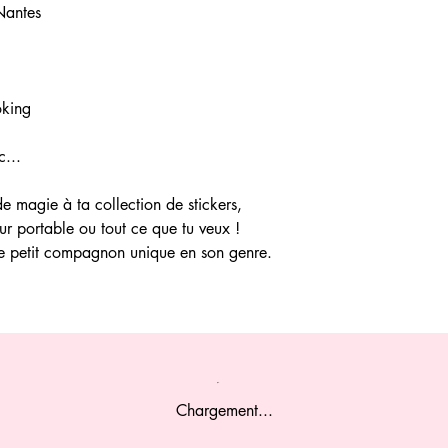
 Nantes
oking
c...
de magie à ta collection de stickers,
ur portable ou tout ce que tu veux !
 ce petit compagnon unique en son genre.
Chargement...