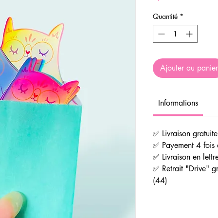
Quantité
*
Ajouter au panier
Informations
✅ Livraison gratui
✅ Payement 4 fois 
✅ Livraison en lettr
✅ Retrait "Drive" gr
(44)