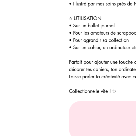
• Illustré par mes soins près de
⭐ UTILISATION
• Sur un bullet journal
• Pour les amateurs de scrapbo
• Pour agrandir sa collection
• Sur un cahier, un ordinateur et
Parfait pour ajouter une touche 
décorer tes cahiers, ton ordinate
Laisse parler ta créativité avec
Collectionne-le vite ! ✨