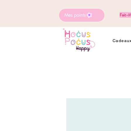
Mes points
Fait-M
Cadeaux