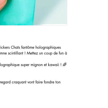
tickers Chats fantôme holographiques
mne scintillant ! Mettez un coup de fun à
lographique super mignon et kawaii ! 🌈
regard craquant vont faire fondre ton