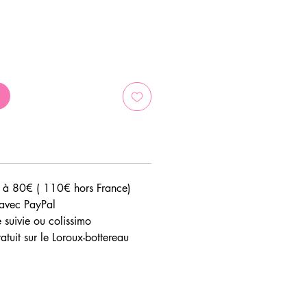
te à 80€ ( 110€ hors France)
avec PayPal
e suivie ou colissimo
atuit sur le Loroux-bottereau