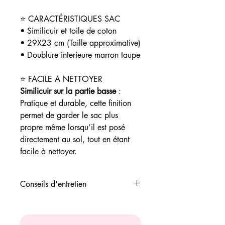
⭐ CARACTÉRISTIQUES SAC
• Similicuir et toile de coton
• 29X23 cm (Taille approximative)
• Doublure interieure marron taupe
⭐ FACILE A NETTOYER
Similicuir sur la partie basse
:
Pratique et durable, cette finition
permet de garder le sac plus
propre même lorsqu’il est posé
directement au sol, tout en étant
facile à nettoyer.
Conseils d'entretien
✅ Livraison gratuite à 80€
✅ Payement 4 fois avec PayPal