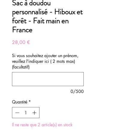
Sac à doudou
personnalisé - Hiboux et
forêt - Fait main en
France
Prix
28,00 €
Si vous souhaitez ajouter un prénom,
veuillez l'indiquer ici ( 2 mots max)
(facultatif)
0/500
Quantité
*
Il ne reste que 2 article(s) en stock