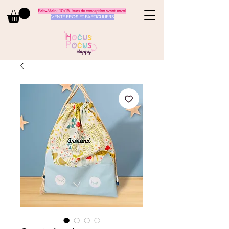
Fait-Main : 10/15 Jours de conception avant envoi
VENTE PROS ET PARTICULIERS