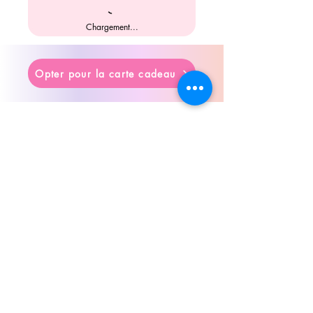
✅ Livraison en lettre suivie ou
colissimo
Chargement...
✅ Retrait "Drive" gratuit sur le
Loroux-bottereau (44)
Opter pour la carte cadeau
Articles similaires