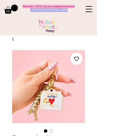
Fait-Main : 10/15 Jours de conception avant envoi
VENTE PROS ET PARTICULIERS