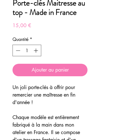
Porte-clés Maitresse au
top - Made in France
Prix
15,00 €
Quantité
*
Ajouter au panier
Un joli porte-clés à offrir pour
remercier une maîtresse en fin
d'année !
Chaque modèle est entièrement
fabriqué à la main dans mon
atelier en France. Il se compose
d'un tressage fantaisie et d'un