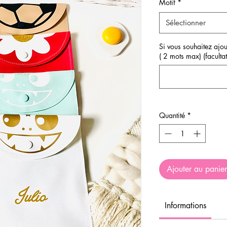
Motif
*
Sélectionner
Si vous souhaitez ajou
( 2 mots max) (facultat
Quantité
*
Ajouter au panier
Informations