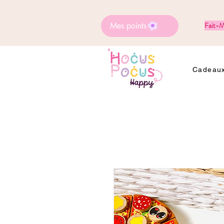
Mes points
Fait-M
Cadeaux