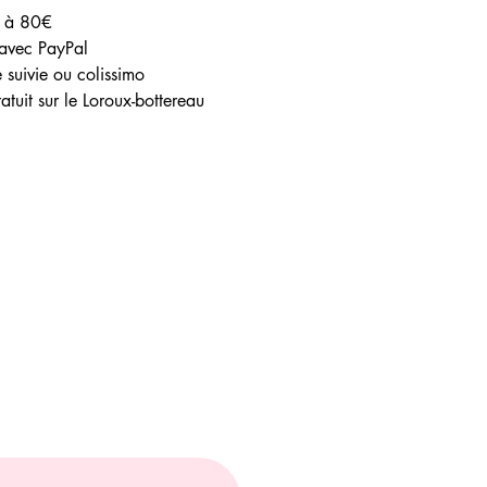
e à 80€
avec PayPal
e suivie ou colissimo
atuit sur le Loroux-bottereau