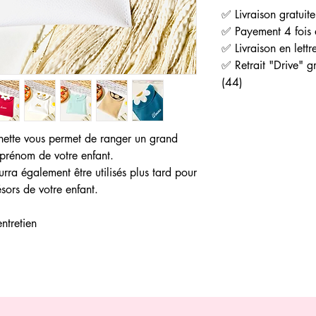
✅ Livraison gratuit
✅ Payement 4 fois 
✅ Livraison en lettr
✅ Retrait "Drive" gr
(44)
chette vous permet de ranger un grand
 prénom de votre enfant.
ra également être utilisés plus tard pour
sors de votre enfant.
entretien