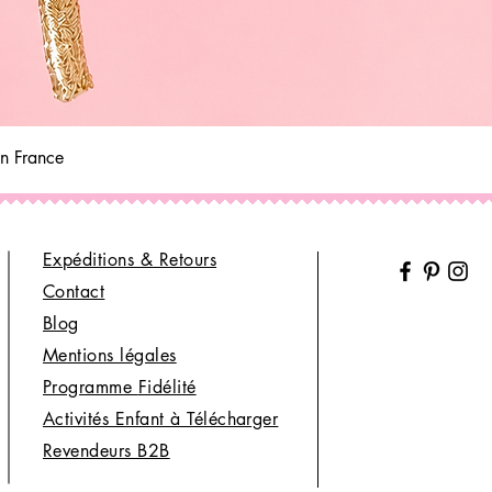
Aperçu rapide
in France
Expéditions & Retours
Contact
Blog
Mentions légales
Programme
Fidélité
Activités Enfant à Télécharger
Revendeurs B2B