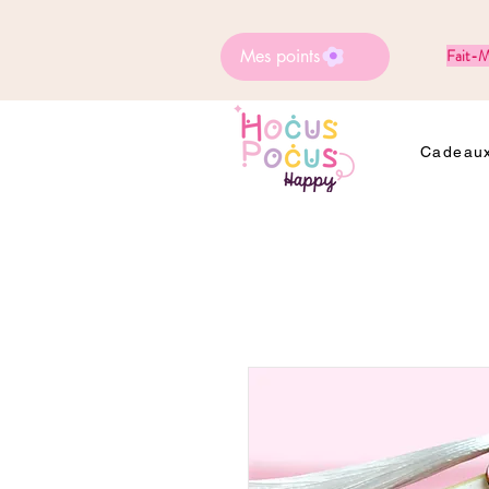
Mes points
Fait-M
Cadeaux