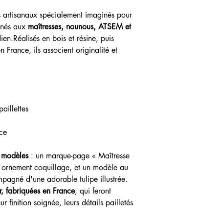
artisanaux spécialement imaginés pour
inés aux
maîtresses, nounous, ATSEM et
en.Réalisés en bois et résine, puis
n France, ils associent originalité et
paillettes
nce
x modèles
: un marque-page « Maîtresse
 ornement coquillage, et un modèle au
agné d'une adorable tulipe illustrée.
r, fabriquées en France
, qui feront
 finition soignée, leurs détails pailletés