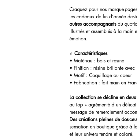
Craquez pour nos marque-pages 
les cadeaux de fin d'année dest
autres accompagnants
du quotidi
illustrés et assemblés à la main e
émotion.
⭐
Caractéristiques
• Matériau : bois et résine
• Finition : résine brillante avec 
• Motif : Coquillage ou coeur
• Fabrication : fait main en Fra
La collection se décline en deu
au top » agrémenté d'un délicat
message de remerciement accomp
Des créations pleines de douceu
sensation en boutique grâce à leur
et leur univers tendre et coloré.