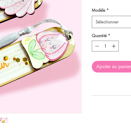
Modèle
*
Sélectionner
Quantité
*
Ajouter au panier