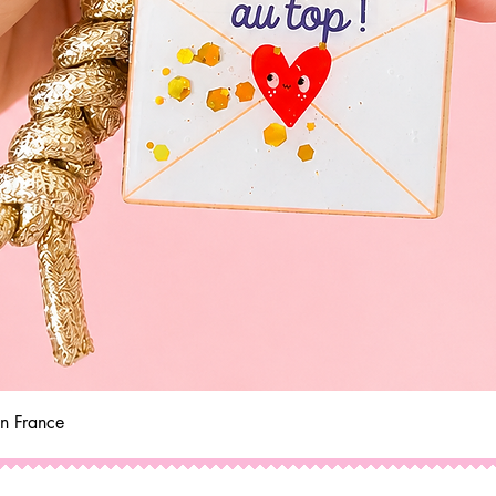
Aperçu rapide
in France