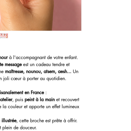
mour
à l'accompagnant de votre enfant.
tte message
est un cadeau tendre et
ne
maîtresse, nounou, atsem, aesh...
Un
joli cœur à porter au quotidien.
tisanalement en France
:
atelier
, puis
peint à la main
et recouvert
 la couleur et apporte un effet lumineux
 illustrée
, cette broche est prête à offrir.
t plein de douceur.