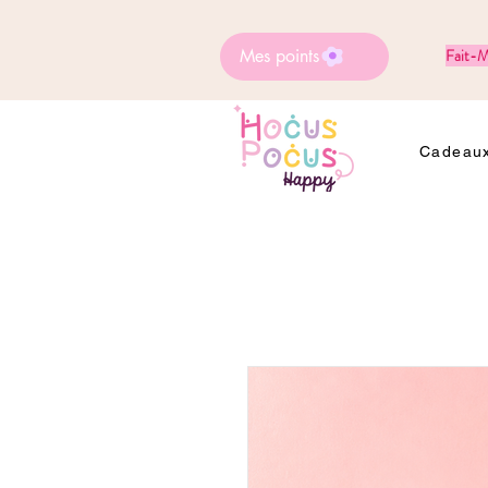
Mes points
Fait-M
Cadeaux