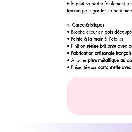
Elle peut se porter facilement s
trousse
pour garder ce petit mes
✨
Caractéristiques
• Broche cœur en
bois découpé
•
Peinte à la main
à l’atelier
• Finition
résine brillante avec pa
•
Fabrication artisanale français
• Attache
pin’s métallique au do
• Présentée sur
cartonnette ave