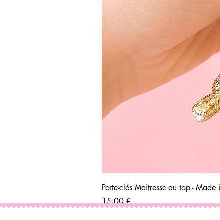
Porte-clés Maitresse au top - Made 
Prix
15,00 €