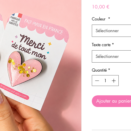
Prix
10,00 €
Couleur
*
Sélectionner
Texte carte
*
Sélectionner
Quantité
*
Ajouter au panier