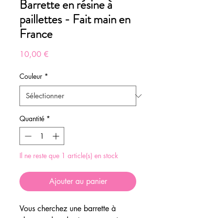
Barrette en résine à
paillettes - Fait main en
France
Prix
10,00 €
Couleur
*
Quantité
*
Il ne reste que 1 article(s) en stock
Ajouter au panier
Vous cherchez une barrette à