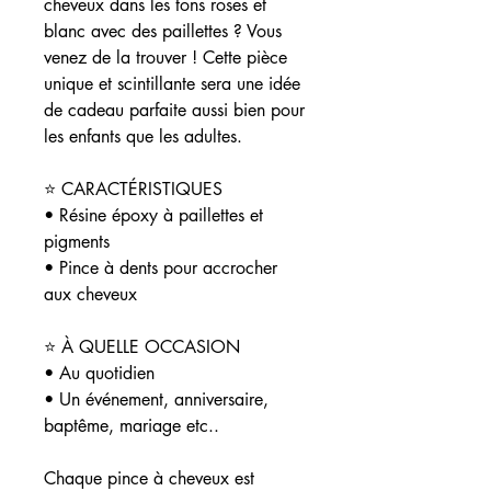
cheveux dans les tons roses et
blanc avec des paillettes ? Vous
venez de la trouver ! Cette pièce
unique et scintillante sera une idée
de cadeau parfaite aussi bien pour
les enfants que les adultes.
⭐️ CARACTÉRISTIQUES
• Résine époxy à paillettes et
pigments
• Pince à dents pour accrocher
aux cheveux
⭐️ À QUELLE OCCASION
• Au quotidien
• Un événement, anniversaire,
baptême, mariage etc..
Chaque pince à cheveux est