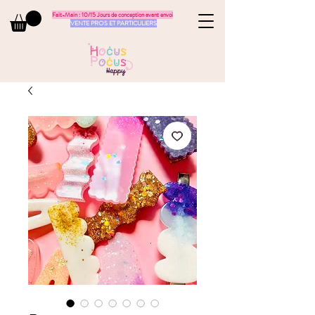
Fait-Main : 10/15 Jours de conception avant envoi
VENTE PROS ET PARTICULIERS